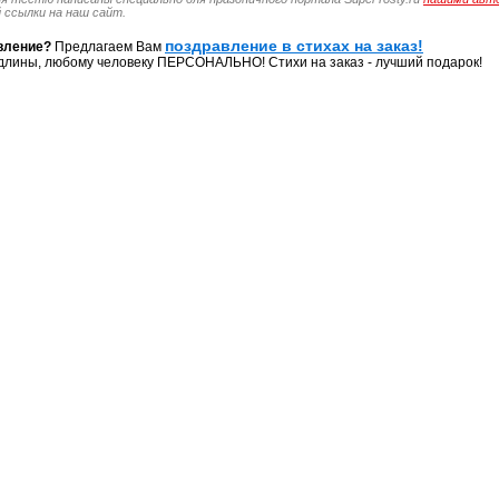
 ссылки на наш сайт.
поздравление в стихах на заказ!
вление?
Предлагаем Вам
длины, любому человеку ПЕРСОНАЛЬНО! Стихи на заказ - лучший подарок!