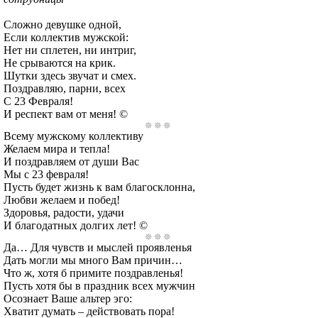
Сложно девушке одной,
Если коллектив мужской:
Нет ни сплетен, ни интриг,
Не срываются на крик.
Шутки здесь звучат и смех.
Поздравляю, парни, всех
С 23 Февраля!
И респект вам от меня! ©
Всему мужскому коллективу
Желаем мира и тепла!
И поздравляем от души Вас
Мы с 23 февраля!
Пусть будет жизнь к вам благосклонна,
Любви желаем и побед!
Здоровья, радости, удачи
И благодатных долгих лет! ©
Да… Для чувств и мыслей проявленья
Дать могли мы много Вам причин…
Что ж, хотя б примите поздравленья!
Пусть хотя бы в праздник всех мужчин
Осознает Ваше альтер эго:
Хватит думать – действовать пора!