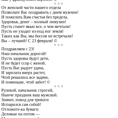
От женской части нашего отдела
Позвольте Вас поздравить с днем мужчин!
И пожелать Вам счастья без предела,
Здоровья, денег – полный лимузин!
Пусть станет явью все, о чем мечтали!
Пусть не уходит из-под ног земля!
Таких как Вы, мы боссов не встречали!
Вы – лучший! С 23 февраля! ©
Поздравляем с 23!
Наш начальник дорогой!
Пусть здоровы будут дети,
И не будет ссор с женой.
Пусть Вас радует удача,
И зарплата вверх растет,
Чтоб решались все задачи,
И поменьше, чтоб забот! ©
Рулевой, начальник строгий,
Нынче праздник ваш мужской.
Значит, повод для тревоги
Испарился сам собой!
Отложите-ка бумаги
Деловые на потом —