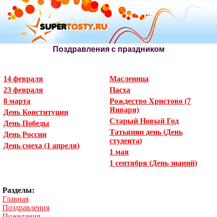
Поздравления с праздником
14 февраля
Масленица
23 февраля
Пасха
8 марта
Рождество Христово (7
Января)
День Конституции
Старый Новый Год
День Победы
Татьянин день (День
День России
студента)
День смеха (1 апреля)
1 мая
1 сентября (День знаний)
Разделы:
Главная
Поздравления
Пожелания