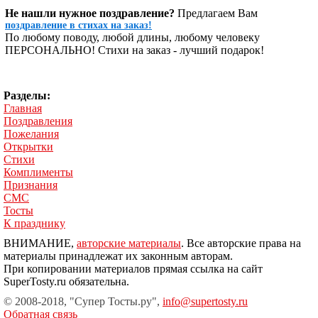
Не нашли нужное поздравление?
Предлагаем Вам
поздравление в стихах на заказ!
По любому поводу, любой длины, любому человеку
ПЕРСОНАЛЬНО! Стихи на заказ - лучший подарок!
Разделы:
Главная
Поздравления
Пожелания
Открытки
Стихи
Комплименты
Признания
СМС
Тосты
К празднику
ВНИМАНИЕ,
авторские материалы
. Все авторские права на
материалы принадлежат их законным авторам.
При копировании материалов прямая ссылка на сайт
SuperTosty.ru обязательна.
© 2008-2018, "Супер Тосты.ру",
info@supertosty.ru
Обратная связь