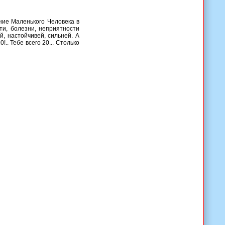
ние Маленького Человека в
ти, болезни, неприятности
, настойчивей, сильней. А
.. Тебе всего 20... Столько