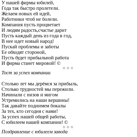
У нашей фирмы юбилей,
Года так быстро пролетели.
Желаем новых ей идей,
Работники чтоб не болели.
Компания пусть процветает
И людям радость,счастье дарит
Пусть каждый день из года в год,
В нее идет новый народ!
Пускай проблемы и заботы
Ее обходят стороной,
Пусть будет прибыльной работа
И фирма станет мировой! ©
Тост за успех компании
Столько лет мы дерёмся за прибыль,
Столько трудностей мы пережили.
Начинали с низов и мигом
Устремились на наши вершины!
Так давайте поднимем бокалы
За тех, кто сегодня с нами!
За успех нашей общей работы,
С юбилеем нашей компании! ©
Поздравление с юбилеем завода