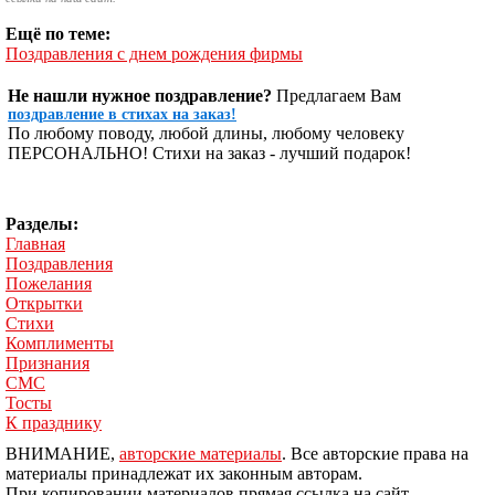
Ещё по теме:
Поздравления с днем рождения фирмы
Не нашли нужное поздравление?
Предлагаем Вам
поздравление в стихах на заказ!
По любому поводу, любой длины, любому человеку
ПЕРСОНАЛЬНО! Стихи на заказ - лучший подарок!
Разделы:
Главная
Поздравления
Пожелания
Открытки
Стихи
Комплименты
Признания
СМС
Тосты
К празднику
ВНИМАНИЕ,
авторские материалы
. Все авторские права на
материалы принадлежат их законным авторам.
При копировании материалов прямая ссылка на сайт