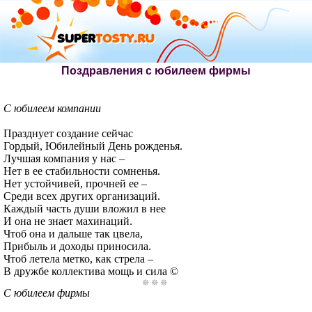
Поздравления с юбилеем фирмы
С юбилеем компании
Празднует создание сейчас
Гордый, Юбилейный День рожденья.
Лучшая компания у нас –
Нет в ее стабильности сомненья.
Нет устойчивей, прочней ее –
Среди всех других организаций.
Каждый часть души вложил в нее
И она не знает махинаций.
Чтоб она и дальше так цвела,
Прибыль и доходы приносила.
Чтоб летела метко, как стрела –
В дружбе коллектива мощь и сила ©
С юбилеем фирмы