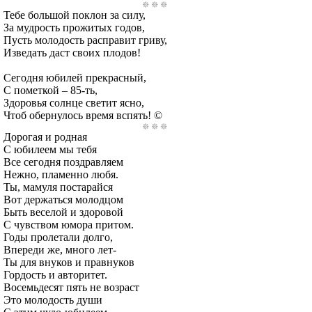
Тебе большой поклон за силу,
За мудрость прожитых годов,
Пусть молодость расправит гриву,
Изведать даст своих плодов!
Сегодня юбилей прекрасный,
С пометкой – 85-ть,
Здоровья солнце светит ясно,
Чтоб обернулось время вспять! ©
Дорогая и родная
С юбилеем мы тебя
Все сегодня поздравляем
Нежно, пламенно любя.
Ты, мамуля постарайся
Вот держаться молодцом
Быть веселой и здоровой
С чувством юмора притом.
Годы пролетали долго,
Впереди же, много лет-
Ты для внуков и правнуков
Гордость и авторитет.
Восемьдесят пять не возраст
Это молодость души