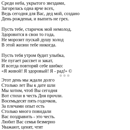
Среди неба, укрытого звездами,
Загорелась одна ярче всех,
Ведь сегодня для Вас, дед мой, создано
День рожденья, и выпить не грех.
Пусть тебе, старичок мой немолод,
Здоровится в свои то года,
Не морозит пускай душу холод
В этой жизни тебе никогда.
Пусть тебя утром будит улыбка,
Не пугает рассвет и закат,
И всегда повторяй себе шибко:
«Я живой! Я здоровый! Я - рад!» ©
Этот день мы ждали долго
Столько лет Вы к дате шли
Мы хотим, чтоб Вы сегодня
Вот стихи в честь Дня прочли.
Восемьдесят пять годочков,
За плечами опыт есть
Столько много повидали
Вас поздравить - это честь.
Любит Вас семья безмерно
Уважают, ценят, чтят