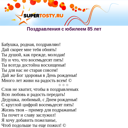
Поздравления с юбилеем 85 лет
Бабушка, родная, поздравляю!
Дай скорее мне тебя обнять!
Ты душой, как прежде, молодая!
Ну и что, что восемьдесят пять!
Ты всегда достойна восхищенья!
Ты для нас не старая совсем!
Дай же Бог здоровья в День рожденья!
Много лет живи на радость всем! ©
Слов не хватит, чтобы в поздравленьях
Всю любовь и радость передать!
Дедушка, любимый, с Днем рожденья!
С круглой цифрой восемьдесят пять!
Жизнь твоя – пример для подражанья!
Ты почет и славу заслужил!
Я хочу добавить пожеланье,
Чтоб подольше ты еще пожил! ©