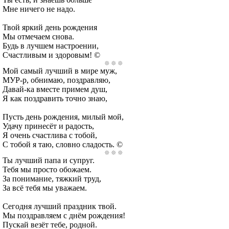
Мне ничего не надо.
Твой яркий день рождения
Мы отмечаем снова.
Будь в лучшем настроении,
Счастливым и здоровым! ©
Мой самый лучший в мире муж,
МУР-р, обнимаю, поздравляю,
Давай-ка вместе примем душ,
Я как поздравить точно знаю,
Пусть день рождения, милый мой,
Удачу принесёт и радость,
Я очень счастлива с тобой,
С тобой я таю, словно сладость. ©
Ты лучший папа и супруг.
Тебя мы просто обожаем.
За понимание, тяжкий труд,
За всё тебя мы уважаем.
Сегодня лучший праздник твой.
Мы поздравляем с днём рождения!
Пускай везёт тебе, родной.