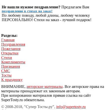
Не нашли нужное поздравление?
Предлагаем Вам
поздравление в стихах на заказ!
По любому поводу, любой длины, любому человеку
ПЕРСОНАЛЬНО! Стихи на заказ - лучший подарок!
Разделы:
Главная
Поздравления
Пожелания
Открытки
Стихи
Комплименты
Признания
СМС
Тосты
К празднику
ВНИМАНИЕ,
авторские материалы
. Все авторские права на
материалы принадлежат их законным авторам.
При копировании материалов прямая ссылка на сайт
SuperTosty.ru обязательна.
© 2008-2018, "Супер Тосты.ру",
info@supertosty.ru