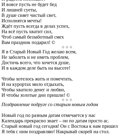
И вовсе пусть не будет бед
И лишней суеты,
В душе сияет чистый свет,
Исполнятся мечты!
Ждёт пусть всегда в делах успех,
На всё пусть хватит сил,
Чтоб самый беззаботный смех
Вам праздник подарил! ©
Я в Старый Новый Год желаю всем,
Не заболеть и не иметь проблем,
Достичь всего, что хочется душе,
И в каждом деле быть на высоте!
Чтобы хотелось жить и помечтать,
И на курортах мило отдыхать,
Чтобы хватило денег и любви,
И чтобы золотые дни пришли! ©
Поздравление подруге со старым новым годом
Новый год по разным датам отмечается у нас
Календарь прекрасно знает – он по датам просто ас.
Старый новый год сегодня! Он с Востока к нам пришел
Я тебя с ним поздравляю! Накрывай скорей на стол.