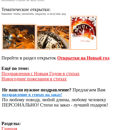
активной ссылки на наш сайт.
Тематические открытки:
Нажмите чтобы увеличить открытку и получить код
Перейти в раздел открыток
Открытки на Новый год
Ещё по теме:
Поздравления с Новым Годом в стихах
Новогодние пожелания в стихах
Не нашли нужное поздравление?
Предлагаем Вам
поздравление в стихах на заказ!
По любому поводу, любой длины, любому человеку
ПЕРСОНАЛЬНО! Стихи на заказ - лучший подарок!
Разделы:
Главная