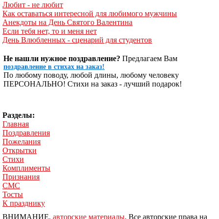
Любит - не любит
Как оставаться интересной для любимого мужчины
Анекдоты на День Святого Валентина
Если тебя нет, то и меня нет
День Влюбленных - сценарий для студентов
Не нашли нужное поздравление?
Предлагаем Вам
поздравление в стихах на заказ!
По любому поводу, любой длины, любому человеку
ПЕРСОНАЛЬНО! Стихи на заказ - лучший подарок!
Разделы:
Главная
Поздравления
Пожелания
Открытки
Стихи
Комплименты
Признания
СМС
Тосты
К празднику
ВНИМАНИЕ,
авторские материалы
. Все авторские права на