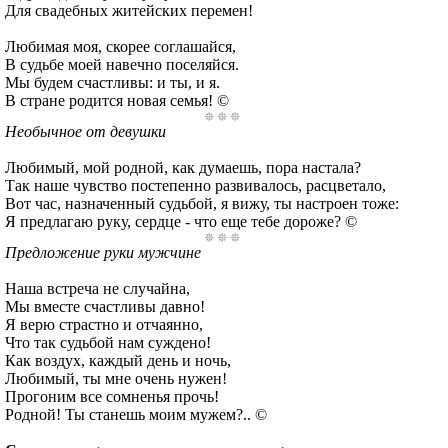
Для свадебных житейских перемен!
Любимая моя, скорее соглашайся,
В судьбе моей навечно поселяйся.
Мы будем счастливы: и ты, и я.
В стране родится новая семья! ©
Необычное от девушки
Любимый, мой родной, как думаешь, пора настала?
Так наше чувство постепенно развивалось, расцветало,
Вот час, назначенный судьбой, я вижу, ты настроен тоже:
Я предлагаю руку, сердце - что еще тебе дороже? ©
Предложение руки мужчине
Наша встреча не случайна,
Мы вместе счастливы давно!
Я верю страстно и отчаянно,
Что так судьбой нам суждено!
Как воздух, каждый день и ночь,
Любимый, ты мне очень нужен!
Прогоним все сомненья прочь!
Родной! Ты станешь моим мужем?.. ©