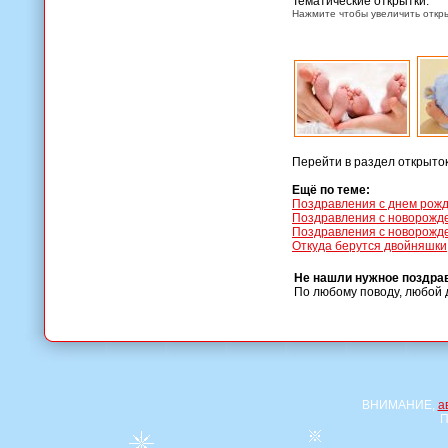
Тематические открытки:
Нажмите чтобы увеличить откры
Перейти в раздел открыто
Ещё по теме:
Поздравления с днем рож
Поздравления с новорожде
Поздравления с новорожде
Откуда берутся двойняшки
Не нашли нужное поздра
По любому поводу, любой 
ВНИМАНИЕ,
а
П