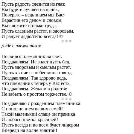
Пусть радость слезится из глаз:
Вы будете лучшей из нянек,
Поверьте – ведь знаем мы Вас:
Взрастив его делом и словом,
Вы вложите столько труда…
Пусть славным растет, и здоровым,
И радует дядю/тетю всегда! ©
Дяде с племянником
Появился племянник на свет.
Поздравляем! Не знает пусть бед,
Пусть здоровым и смелым растет.
Пусть хватает с небес много звезд.
Поздравляем! Так здорово ведь,
Что племянник теперь у Вас есть.
Поздравляем! Желаем в родстве
Не забыть о простом торжестве. ©
Поздравляю с рождением племянника!
С пополнением ваших семей!
Такой маленький слаще он пряника
И любого цветка красивей!
Пусть всегда и во всем будет лидером
Впереди на волне золотой!