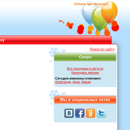
Стихи про поцелуй
ику
Поиск по сайту
Скоро
Все праздники в августе
Календарь именин
Сегодня именины отмечают:
Александр
,
Анна
,
Макар
Мы в социальных сетях