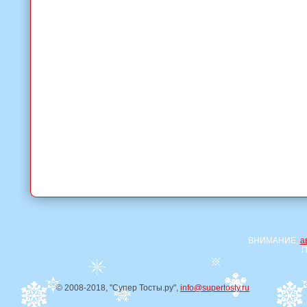
ВНИМАНИЕ,
а
П
© 2008-2018, "Супер Тосты.ру",
info@supertosty.ru