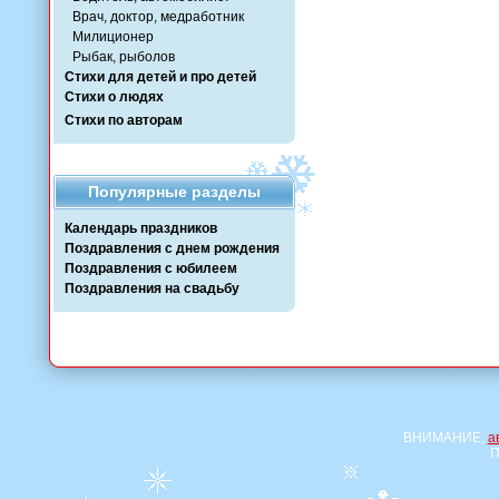
Врач, доктор, медработник
Милиционер
Рыбак, рыболов
Стихи для детей и про детей
Стихи о людях
Стихи по авторам
Популярные разделы
Календарь праздников
Поздравления с днем рождения
Поздравления с юбилеем
Поздравления на свадьбу
ВНИМАНИЕ,
а
П