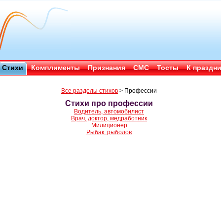
Стихи
Комплименты
Признания
СМС
Тосты
К праздн
Все разделы стихов
>
Профессии
Стихи про профессии
Водитель, автомобилист
Врач, доктор, медработник
Милиционер
Рыбак, рыболов