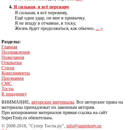
4.
Я сильная, я всё переживу
Я сильная, я всё переживу,
Ещё один удар, он мне в привычку.
Я не впаду в отчаянье, в тоску,
Жизнь будет продолжаться, как обычно.
... »
Разделы:
Главная
Поздравления
Пожелания
Открытки
Стихи
Комплименты
Признания
СМС
Тосты
К празднику
ВНИМАНИЕ,
авторские материалы
. Все авторские права на
материалы принадлежат их законным авторам.
При копировании материалов прямая ссылка на сайт
SuperTosty.ru обязательна.
© 2008-2018, "Супер Тосты.ру",
info@supertosty.ru