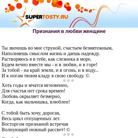
Признания в любви женщине
Ты звенишь во мне струной, счастьем безмятежным,
Наполняешь смыслом жизнь и даешь надежду.
Растворяюсь я в тебе, как слезинка в море,
Будем вечно вместе мы - и в любви, и в горе!
За тобой - на край земли, и в огонь, и в воду...
И к ногам твоим кладу я свою свободу. ©
Хоть годы и мчатся мгновенно,
Для счастья нет срока времен!
Любовь окрыляет безмерно,
Когда, как мальчишка, влюблен!
С тобой быть хочу, дорогая,
Весь цикл отпущенных лет.
Восторгом признаний встречая
Волнующий нежный рассвет! ©