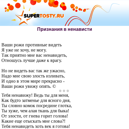
Признания в ненависти
Ваши рожи противные видеть
Я уже не хочу, не могу.
Так приятно мне вас ненавидеть,
Отношусь лучше даже к врагу.
Но не видеть вас так же ужасно,
Надо мне свою злость изливать,
И одно в этом мире прекрасно -
Ваши рожи увижу опять. ©
Тебя ненавижу! Ведь ты для меня,
Как будто затменье для ясного дня,
Ты словно комок посредине глотка,
Ты хуже, чем алая ткань для быка!
От злости, от гнева горит голова!
Какие еще отыскать мне слова?!
Тебя ненавидеть хоть век я готова!