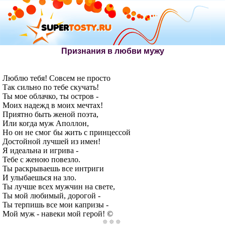
Признания в любви мужу
Люблю тебя! Совсем не просто
Так сильно по тебе скучать!
Ты мое облачко, ты остров -
Моих надежд в моих мечтах!
Приятно быть женой поэта,
Или когда муж Аполлон,
Но он не смог бы жить с принцессой
Достойной лучшей из имен!
Я идеальна и игрива -
Тебе с женою повезло.
Ты раскрываешь все интриги
И улыбаешься на зло.
Ты лучше всех мужчин на свете,
Ты мой любимый, дорогой -
Ты терпишь все мои капризы -
Мой муж - навеки мой герой! ©