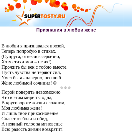
Признания в любви жене
В любви я признавался прозой,
Теперь попробую в стихах.
(Супруга, отнесись серьезно,
Хотя стихи мои – не ах!)
Прожить бы век с тобою вместе,
Пусть чувства не теряют сил,
Умел бы я - наверно, песню б
Жене любимой сочинил! ©
Порой поверить невозможно,
Что в этом мире ты одна,
В круговороте жизни сложном,
Моя любимая жена!
И лишь твое прикосновенье
Спасет от боли и обид,
А нежный голос за мгновенье
Всю радость жизни возвратит!