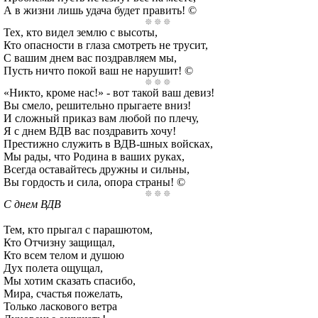
А в жизни лишь удача будет править! ©
Тех, кто видел землю с высоты,
Кто опасности в глаза смотреть не трусит,
С вашим днем вас поздравляем мы,
Пусть ничто покой ваш не нарушит! ©
«Никто, кроме нас!» - вот такой ваш девиз!
Вы смело, решительно прыгаете вниз!
И сложный приказ вам любой по плечу,
Я с днем ВДВ вас поздравить хочу!
Престижно служить в ВДВ-шных войсках,
Мы рады, что Родина в ваших руках,
Всегда оставайтесь дружны и сильны,
Вы гордость и сила, опора страны! ©
С днем ВДВ
Тем, кто прыгал с парашютом,
Кто Отчизну защищал,
Кто всем телом и душою
Дух полета ощущал,
Мы хотим сказать спасибо,
Мира, счастья пожелать,
Только ласкового ветра