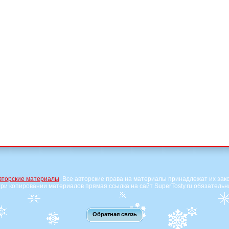
вторские материалы
. Все авторские права на материалы принадлежат их зак
ри копировании материалов прямая ссылка на сайт SuperTosty.ru обязательн
Обратная связь