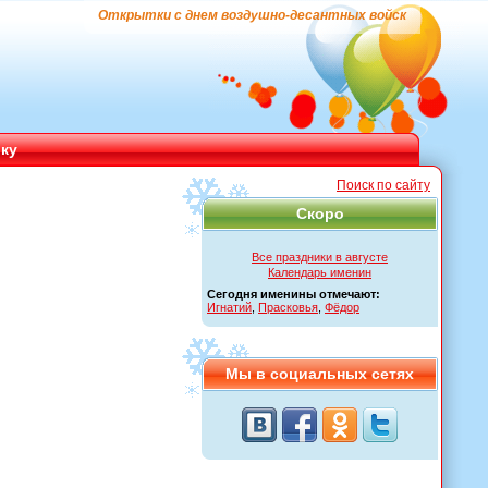
Открытки с днем воздушно-десантных войск
ику
Поиск по сайту
Скоро
Все праздники в августе
Календарь именин
Сегодня именины отмечают:
Игнатий
,
Прасковья
,
Фёдор
Мы в социальных сетях