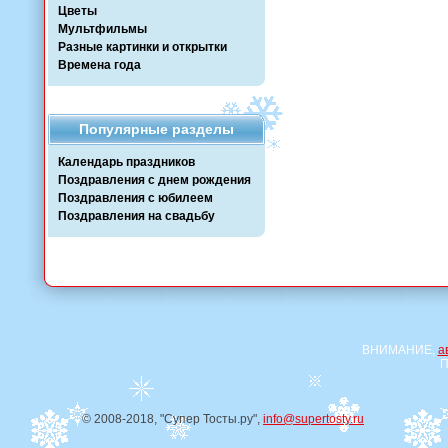
Цветы
Мультфильмы
Разные картинки и открытки
Времена года
Популярные разделы
Календарь праздников
Поздравления с днем рождения
Поздравления с юбилеем
Поздравления на свадьбу
ВНИМАНИЕ,
а
П
© 2008-2018, "Супер Тосты.ру",
info@supertosty.ru