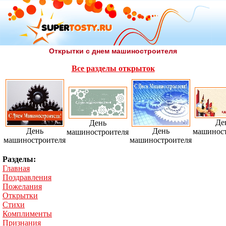
Открытки с днем машиностроителя
Все разделы открыток
Де
День
День
День
машиност
машиностроителя
машиностроителя
машиностроителя
Разделы:
Главная
Поздравления
Пожелания
Открытки
Стихи
Комплименты
Признания