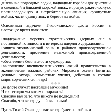
дизельные подводные лодки, надводные корабли для действий
в океанской и ближней морской зонах, морскую ракетоносную,
противолодочную и истребительную авиация, сухопутные
войска, части сухопутных и береговых войск.
Основными задачами Тихоокеанского флота России в
настоящее время являются:
•поддержание морских стратегических ядерных сил в
постоянной готовности в интересах ядерного сдерживания;
•защита экономической зоны и районов производственной
деятельности, пресечение незаконной производственной
деятельности;
•обеспечение безопасности судоходства;
•выполнение внешнеполитических акций правительства в
экономически важных районах Мирового океана (визиты,
деловые заходы, совместные учения, действия в составе
миротворческих сил и др.)
Во флоте служат настоящие мужчины!
И их сегодня мы хотим поздравить!
Спасибо вам за то, что никого не подводили!
Спасибо, что всегда душой вы с нами!
Пусть Тихий Океан для вас всегда будет спокойным