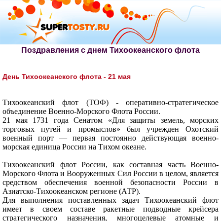
Поздравления с днем Тихоокеанского флота
День Тихоокеанского флота - 21 мая
Тихоокеанский флот (ТОФ) - оперативно-стратегическое
объединение Военно-Морского Флота России.
21 мая 1731 года Сенатом «Для защиты земель, морских
торговых путей и промыслов» был учрежден Охотский
военный порт — первая постоянно действующая военно-
морская единица России на Тихом океане.
Тихоокеанский флот России, как составная часть Военно-
Морского Флота и Вооруженных Сил России в целом, является
средством обеспечения военной безопасности России в
Азиатско-Тихоокеанском регионе (АТР).
Для выполнения поставленных задач Тихоокеанский флот
имеет в своем составе ракетные подводные крейсера
стратегического назначения, многоцелевые атомные и