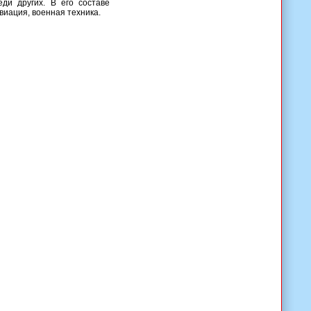
ди других. В его составе
иация, военная техника.