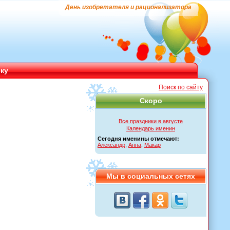
День изобретателя и рационализатора
ику
Поиск по сайту
Скоро
Все праздники в августе
Календарь именин
Сегодня именины отмечают:
Александр
,
Анна
,
Макар
Мы в социальных сетях