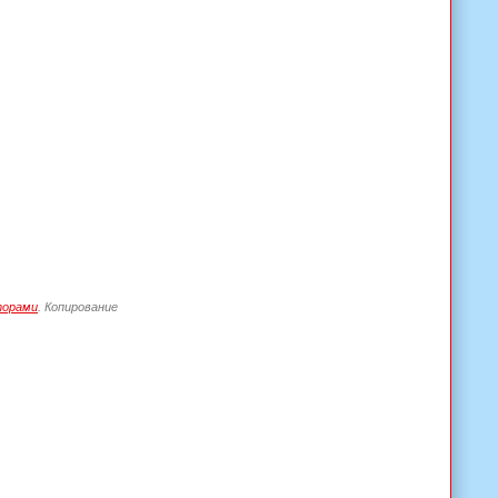
торами
. Копирование