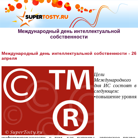
Международный день интеллектуальной
собственности
Международный день интеллектуальной собственности - 26
апреля
Цели
Международного
дня ИС состоят в
следующем:
•повышение уровня
информированности о том, как патенты, авторское право,