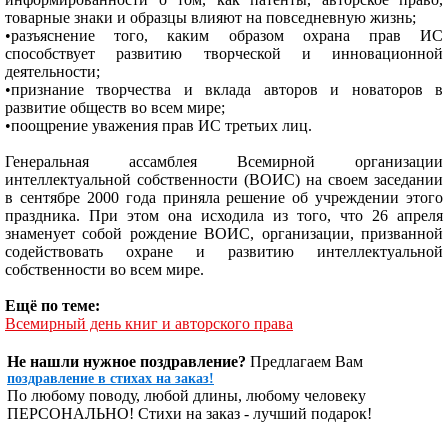
товарные знаки и образцы влияют на повседневную жизнь;
•разъяснение того, каким образом охрана прав ИС
способствует развитию творческой и инновационной
деятельности;
•признание творчества и вклада авторов и новаторов в
развитие обществ во всем мире;
•поощрение уважения прав ИС третьих лиц.
Генеральная ассамблея Всемирной организации
интеллектуальной собственности (ВОИС) на своем заседании
в сентябре 2000 года приняла решение об учреждении этого
праздника. При этом она исходила из того, что 26 апреля
знаменует собой рождение ВОИС, организации, призванной
содействовать охране и развитию интеллектуальной
собственности во всем мире.
Ещё по теме:
Всемирный день книг и авторского права
Не нашли нужное поздравление?
Предлагаем Вам
поздравление в стихах на заказ!
По любому поводу, любой длины, любому человеку
ПЕРСОНАЛЬНО! Стихи на заказ - лучший подарок!