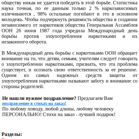
обществу никак не удается победить в этой борьбе. Статистика
наука точная, по ее данным только 2 % наркозависимых
излечиваются , 98% остальные погибают и это в основном
молодежь. Чтобы подчеркнуть решимость общества в создании
независимого от наркотиков общества Генеральная Ассамблея
ООН 26 июня 1987 года учредила Международный день
борьбы против злоупотребления наркотиками и их
незаконного оборота.
В Международный день борьбы с наркотиками ООН обращает
внимание на то, что детям, семьям, учителям следует говорить
о злоупотреблении наркотиками, признать, что эта проблема
существует, и осознать свою ответственность за ее решение.
Одним из самых надежных средств защиты от
злоупотребления наркотиками называют заботу и внимание со
стороны родителей.
Не нашли нужное поздравление?
Предлагаем Вам
поздравление в стихах на заказ!
По любому поводу, любой длины, любому человеку
ПЕРСОНАЛЬНО! Стихи на заказ - лучший подарок!
Разделы: