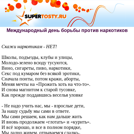
Международный день борьбы против наркотиков
Скажи наркотикам - НЕТ!
Школы, подъезды, клубы и улицы,
Молодо-зелено всюду тусуются,
Вино, сигареты, пиво, наркотики,
Секс под кумаром без всякой эротики,
Сначала понты, потом кражи, аборты,
Меняя мечты на «Прожить хоть на что-то».
И снова магнитом к старой тусовке,
Как прежде поддавшись веселья уловке
- Не надо учить нас, мы - взрослые дети,
За нашу судьбу мы сами в ответе.
Мы сами решаем, как нам дальше жить
И вновь продолжаем «глотать» и «курить».
И всё хорошо, и все в полном порядке,
Мы ладно живем, отрываемся сладко-.