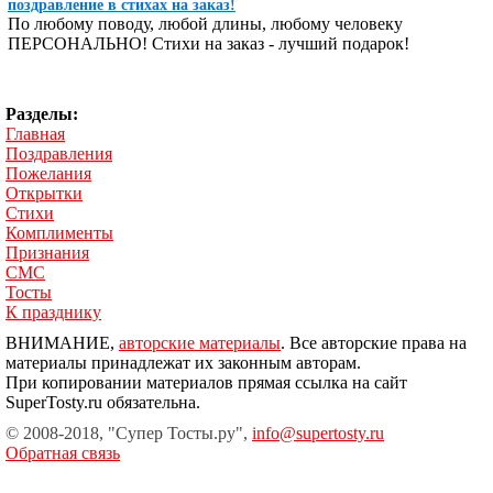
поздравление в стихах на заказ!
По любому поводу, любой длины, любому человеку
ПЕРСОНАЛЬНО! Стихи на заказ - лучший подарок!
Разделы:
Главная
Поздравления
Пожелания
Открытки
Стихи
Комплименты
Признания
СМС
Тосты
К празднику
ВНИМАНИЕ,
авторские материалы
. Все авторские права на
материалы принадлежат их законным авторам.
При копировании материалов прямая ссылка на сайт
SuperTosty.ru обязательна.
© 2008-2018, "Супер Тосты.ру",
info@supertosty.ru
Обратная связь