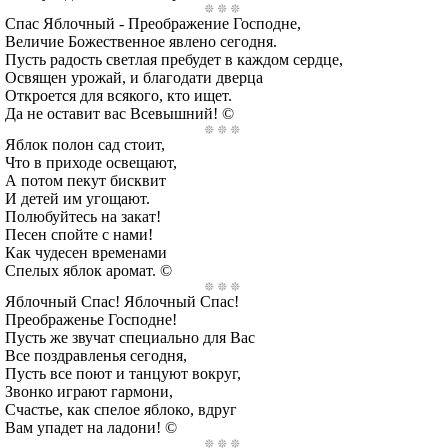
Спас Яблочный - Преображение Господне,
Величие Божественное явлено сегодня.
Пусть радость светлая пребудет в каждом сердце,
Освящен урожай, и благодати дверца
Откроется для всякого, кто ищет.
Да не оставит вас Всевышний! ©
Яблок полон сад стоит,
Что в приходе освещают,
А потом пекут бисквит
И детей им угощают.
Полюбуйтесь на закат!
Песен спойте с нами!
Как чудесен временами
Спелых яблок аромат. ©
Яблочный Спас! Яблочный Спас!
Преображенье Господне!
Пусть же звучат специально для Вас
Все поздравленья сегодня,
Пусть все поют и танцуют вокруг,
Звонко играют гармони,
Счастье, как спелое яблоко, вдруг
Вам упадет на ладони! ©