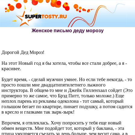
Женское письмо деду морозу
Дорогой Дед Мороз!
На этот Новый год я бы хотела, чтобы все стали добрее, а я -
красивее.
Будет время, - сделай мужчин умнее. Но если тебе некогда, - то
просто пошли мне двадцатипятилетнего лыжного
инструктора. В общем-то мне и Джейк Гилленхаал сойдет (Это
примерно то же самое, что Брэд Питт, только моложе.) Еще
неплох парень из рекламы одеколона - тот самый, который
голышом бегает по квартире, пинает подушку, а потом садится
в кресло и глазками так зырк-зырк!
Впрочем, я отвлеклась. Хочу попросить у тебя еще новый
обмен веществ. Мне подойдет тот, который у баклана, - эта
птица умудряется съедать за день больше, чем весит сама, а в