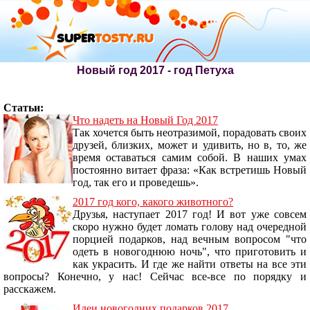
Новый год 2017 - год Петуха
Статьи:
Что надеть на Новый Год 2017
Так хочется быть неотразимой, порадовать своих
друзей, близких, может и удивить, но в, то, же
время оставаться самим собой. В наших умах
постоянно витает фраза: «Как встретишь Новый
год, так его и проведешь».
2017 год кого, какого животного?
Друзья, наступает 2017 год! И вот уже совсем
скоро нужно будет ломать голову над очередной
порцией подарков, над вечным вопросом "что
одеть в новогоднюю ночь", что приготовить и
как украсить. И где же найти ответы на все эти
вопросы? Конечно, у нас! Сейчас все-все по порядку и
расскажем.
Идеи новогодних подарков 2017