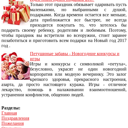
Только этот праздник обязывает одаривать пусть
маленькими, но выбранными с душой,
подарками. Когда времени остается все меньше,
дата приближается все быстрее, не всегда
приходится покупать то, что хотелось бы
подарить своему ребенку, родителям и любимым. Поэтому,
чтобы праздник вы встретили во всеоружии, стоит заранее
позаботиться и приготовить всем подарки на Новый год 2017
год .
Петушиные забавы - Новогодние конкурсы и
игры
Игры и конкурсы с символикой «петуха»,
безусловно, украсят не один новогодний
корпоратив или модную вечеринку. Это залог
крепкого здоровья, прекрасного настроения,
азарта, да просто настоящего куража. Игры - отличное
лекарство, помощь в налаживании взаимоотношений,
устранении конфликтов, общению людей.
Разделы:
Главная
Поздравления
Пожелания