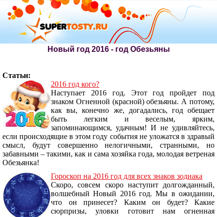
Новый год 2016 - год Обезьяны
Статьи:
2016 год кого?
Наступает 2016 год. Этот год пройдет под
знаком Огненной (красной) обезьяны. А потому,
как вы, конечно же, догадались, год обещает
быть легким и веселым, ярким,
запоминающимся, удачным! И не удивляйтесь,
если происходящие в этом году события не уложатся в здравый
смысл, будут совершенно нелогичными, странными, но
забавными – такими, как и сама хозяйка года, молодая ветреная
Обезьянка!
Гороскоп на 2016 год для всех знаков зодиака
Скоро, совсем скоро наступит долгожданный,
волшебный Новый 2016 год. Мы в ожидании,
что он принесет? Каким он будет? Какие
сюрпризы, уловки готовит нам огненная