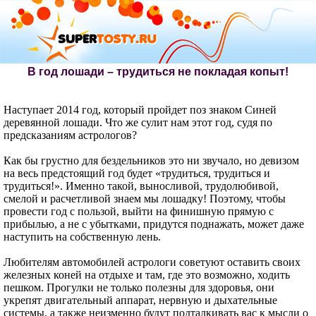
В год лошади – трудиться не покладая копыт!
Наступает 2014 год, который пройдет поз знаком Синей
деревянной лошади. Что же сулит нам этот год, судя по
предсказаниям астрологов?
Как бы грустно для бездельников это ни звучало, но девизом
на весь предстоящий год будет «трудиться, трудиться и
трудиться!». Именно такой, выносливой, трудолюбивой,
смелой и расчетливой знаем мы лошадку! Поэтому, чтобы
провести год с пользой, выйти на финишную прямую с
прибылью, а не с убытками, придутся поднажать, может даже
наступить на собственную лень.
Любителям автомобилей астрологи советуют оставить своих
железных коней на отдыхе и там, где это возможно, ходить
пешком. Прогулки не только полезны для здоровья, они
укрепят двигательный аппарат, нервную и дыхательные
системы, а также неизменно будут подталкивать вас к мысли о