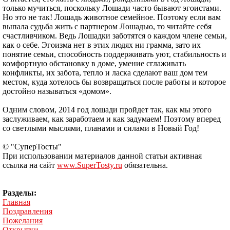
только мучиться, поскольку Лошади часто бывают эгоистами.
Но это не так! Лошадь животное семейное. Поэтому если вам
выпала судьба жить с партнером Лошадью, то читайте себя
счастливчиком. Ведь Лошадки заботятся о каждом члене семьи,
как о себе. Эгоизма нет в этих людях ни грамма, зато их
понятие семьи, способность поддерживать уют, стабильность и
комфортную обстановку в доме, умение сглаживать
конфликты, их забота, тепло и ласка сделают ваш дом тем
местом, куда хотелось бы возвращаться после работы и которое
достойно называться «домом».
Одним словом, 2014 год лошади пройдет так, как мы этого
заслуживаем, как заработаем и как задумаем! Поэтому вперед
со светлыми мыслями, планами и силами в Новый Год!
© "СуперТосты"
При использовании материалов данной статьи активная
ссылка на сайт
www.SuperTosty.ru
обязательна.
Разделы:
Главная
Поздравления
Пожелания
Открытки