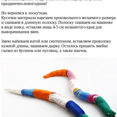
празднично-новогодним!
Но вернемся к лоскуткам.
Кусочки материала нарезаем произвольного желаемого размера
и сшиваем в длинную полоску. Полоску сшиваем на машинке
в виде пояса, оставляя лишь 4-5 см незашитого края для
выворачивания змеи.
Змею набиваем ватой или синтепоном, вставляем проволоку
нужной длины, зашиваем дырку. Осталось пришить змейке
глазки из бусинок или пуговиц, а также язычок.