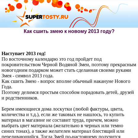
Как сшить змею к новому 2013 году?
Наступает 2013 год!
По восточному календарю это год пройдет под
покровительством Черной Водяной Змеи, поэтому прекрасным
новогодним подарком может стать сделанная своими руками
Змея - символ 2013 года.
Как сшить Змею - вопрос вполне обычный накануне Нового
Года.
Поэтому делимся простым способом порадовать детей, друзей
и родственников.
Берем имеющиеся дома лоскутки (любой фактуры, цвета,
количества и т.д.), если же таковых не нашлось, то купить
материал в магазине не составит труда, причем, можно
выбрать цвет материала (желательно в черных или темно
синих тонах), а также желателен материал блестящий или
переливающийся. Тогда Змей по-настоящему получится