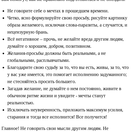
Не говорите себе о мечтах в прошедшем времени.
Четко, ясно формулируйте свою просьбу, рисуйте картинку
образа желаемого, исключая слова-паразиты, а случается, и
нецензурную брань.
Всё негативное – прочь, не желайте вреда другим людям,
думайте о хорошем, добром, позитивном.
Желания-просьбы должны быть реальными, а не
глобальными, расплывчатыми.
Благодарите свою судьбу за то, что вы есть, живы, за то, что
у вас уже имеется, это помогает исполнению задуманного;
не стесняйтесь просить большего.
Загадав желание, не думайте о нем постоянно, живите в
обычном ритме жизни и увидите - мечты станут
реальностью.
Исключать неуверенность, приложить максимум усилия,
старания и тогда все исполнится! Все получится!
Главное! Не говорить свои мысли другим людям. Не