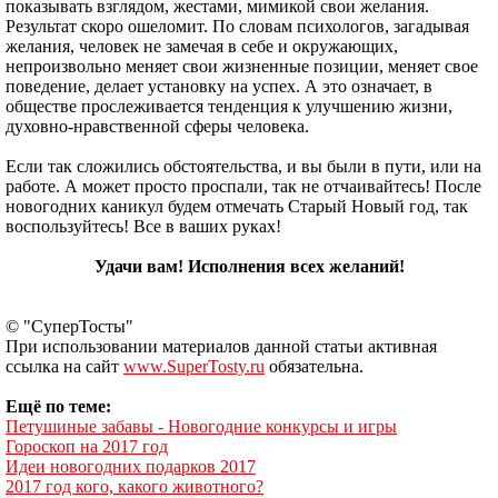
показывать взглядом, жестами, мимикой свои желания.
Результат скоро ошеломит. По словам психологов, загадывая
желания, человек не замечая в себе и окружающих,
непроизвольно меняет свои жизненные позиции, меняет свое
поведение, делает установку на успех. А это означает, в
обществе прослеживается тенденция к улучшению жизни,
духовно-нравственной сферы человека.
Если так сложились обстоятельства, и вы были в пути, или на
работе. А может просто проспали, так не отчаивайтесь! После
новогодних каникул будем отмечать Старый Новый год, так
воспользуйтесь! Все в ваших руках!
Удачи вам! Исполнения всех желаний!
© "СуперТосты"
При использовании материалов данной статьи активная
ссылка на сайт
www.SuperTosty.ru
обязательна.
Ещё по теме:
Петушиные забавы - Новогодние конкурсы и игры
Гороскоп на 2017 год
Идеи новогодних подарков 2017
2017 год кого, какого животного?