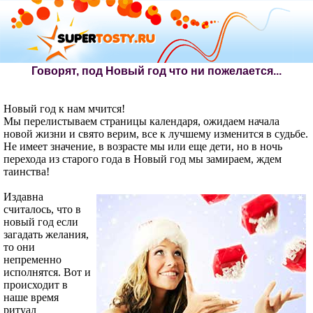
Говорят, под Новый год что ни пожелается...
Новый год к нам мчится!
Мы перелистываем страницы календаря, ожидаем начала
новой жизни и свято верим, все к лучшему изменится в судьбе.
Не имеет значение, в возрасте мы или еще дети, но в ночь
перехода из старого года в Новый год мы замираем, ждем
таинства!
Издавна
считалось, что в
новый год если
загадать желания,
то они
непременно
исполнятся. Вот и
происходит в
наше время
ритуал