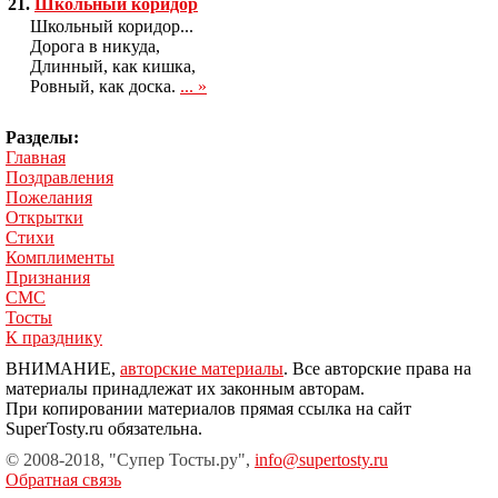
21.
Школьный коридор
Школьный коридор...
Дорога в никуда,
Длинный, как кишка,
Ровный, как доска.
... »
Разделы:
Главная
Поздравления
Пожелания
Открытки
Стихи
Комплименты
Признания
СМС
Тосты
К празднику
ВНИМАНИЕ,
авторские материалы
. Все авторские права на
материалы принадлежат их законным авторам.
При копировании материалов прямая ссылка на сайт
SuperTosty.ru обязательна.
© 2008-2018, "Супер Тосты.ру",
info@supertosty.ru
Обратная связь