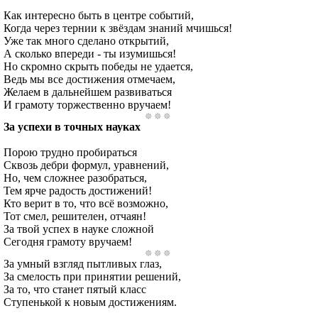
Как интересно быть в центре событий,
Когда через тернии к звёздам знаний мчишься!
Уже так много сделано открытий,
А сколько впереди - ты изумишься!
Но скромно скрыть победы не удается,
Ведь мы все достижения отмечаем,
Желаем в дальнейшем развиваться
И грамоту торжественно вручаем!
За успехи в точных науках
Порою трудно пробираться
Сквозь дебри формул, уравнений,
Но, чем сложнее разобраться,
Тем ярче радость достижений!
Кто верит в то, что всё возможно,
Тот смел, решителен, отчаян!
За твой успех в науке сложной
Сегодня грамоту вручаем!
За умный взгляд пытливых глаз,
За смелость при принятии решений,
За то, что станет пятый класс
Ступенькой к новым достижениям.