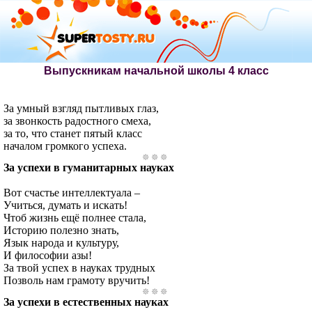
Выпускникам начальной школы 4 класс
За умный взгляд пытливых глаз,
за звонкость радостного смеха,
за то, что станет пятый класс
началом громкого успеха.
За успехи в гуманитарных науках
Вот счастье интеллектуала –
Учиться, думать и искать!
Чтоб жизнь ещё полнее стала,
Историю полезно знать,
Язык народа и культуру,
И философии азы!
За твой успех в науках трудных
Позволь нам грамоту вручить!
За успехи в естественных науках