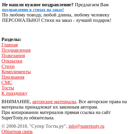
Не нашли нужное поздравление?
Предлагаем Вам
поздравление в стихах на заказ!
По любому поводу, любой длины, любому человеку
ПЕРСОНАЛЬНО! Стихи на заказ - лучший подарок!
Разделы:
Главная
Поздравления
Пожелания
Открытки
Стихи
Комплименты
Признания
СМС
Тосты
К празднику
ВНИМАНИЕ,
авторские материалы
. Все авторские права на
материалы принадлежат их законным авторам.
При копировании материалов прямая ссылка на сайт
SuperTosty.ru обязательна.
© 2008-2018, "Супер Тосты.ру",
info@supertosty.ru
Обратная связь