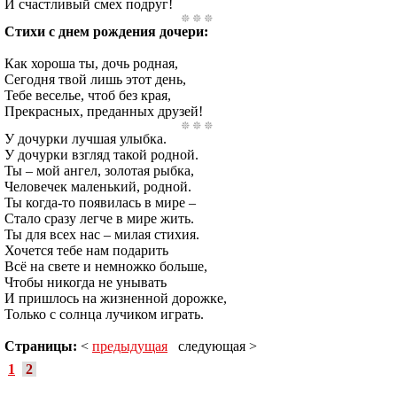
И счастливый смех подруг!
Стихи с днем рождения дочери:
Как хороша ты, дочь родная,
Сегодня твой лишь этот день,
Тебе веселье, чтоб без края,
Прекрасных, преданных друзей!
У дочурки лучшая улыбка.
У дочурки взгляд такой родной.
Ты – мой ангел, золотая рыбка,
Человечек маленький, родной.
Ты когда-то появилась в мире –
Стало сразу легче в мире жить.
Ты для всех нас – милая стихия.
Хочется тебе нам подарить
Всё на свете и немножко больше,
Чтобы никогда не унывать
И пришлось на жизненной дорожке,
Только с солнца лучиком играть.
Страницы:
<
предыдущая
следующая >
1
2