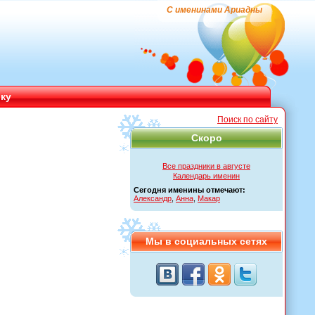
С именинами Ариадны
ику
Поиск по сайту
Скоро
Все праздники в августе
Календарь именин
Сегодня именины отмечают:
Александр
,
Анна
,
Макар
Мы в социальных сетях