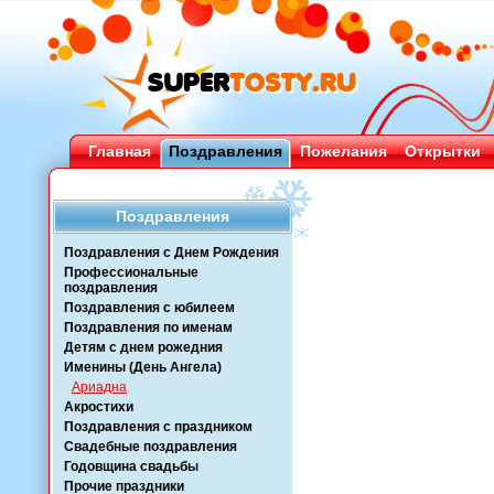
Главная
Поздравления
Пожелания
Открытки
Поздравления
Поздравления с Днем Рождения
Профессиональные
поздравления
Поздравления с юбилеем
Поздравления по именам
Детям с днем рожедния
Именины (День Ангела)
Ариадна
Акростихи
Поздравления с праздником
Свадебные поздравления
Годовщина свадьбы
Прочие праздники