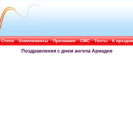
Стихи
Комплименты
Признания
СМС
Тосты
К праздн
Поздравления с днем ангела Ариадне