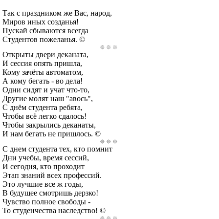
Так с праздником же Вас, народ,
Миров иных созданья!
Пускай сбываются всегда
Студентов пожеланья. ©
Открыты двери деканата,
И сессия опять пришла,
Кому зачёты автоматом,
А кому бегать - во дела!
Одни сидят и учат что-то,
Другие молят наш "авось",
С днём студента ребята,
Чтобы всё легко сдалось!
Чтобы закрылись деканаты,
И нам бегать не пришлось. ©
С днем студента тех, кто помнит
Дни учебы, время сессий,
И сегодня, кто проходит
Этап знаний всех профессий.
Это лучшие все ж годы,
В будущее смотришь дерзко!
Чувство полное свободы -
То студенчества наследство! ©