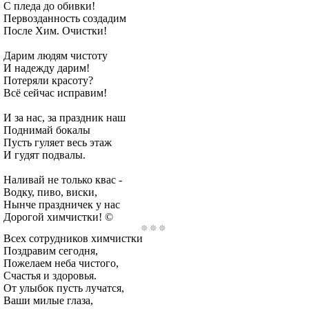
С пледа до обивки!
Первозданность создадим
После Хим. Очистки!
Дарим людям чистоту
И надежду дарим!
Потеряли красоту?
Всё сейчас исправим!
И за нас, за праздник наш
Поднимай бокалы
Пусть гуляет весь этаж
И гудят подвалы.
Наливай не только квас -
Водку, пиво, виски,
Нынче праздничек у нас
Дорогой химчистки! ©
Всех сотрудников химчистки
Поздравим сегодня,
Пожелаем неба чистого,
Счастья и здоровья.
От улыбок пусть лучатся,
Ваши милые глаза,