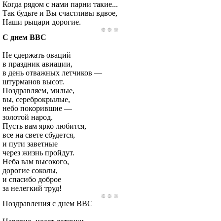
Когда рядом с нами парни такие...
Так будьте и Вы счастливы вдвое,
Наши рыцари дорогие.
С днем ВВС
Не сдержать оваций
в праздник авиации,
в день отважных летчиков —
штурманов высот.
Поздравляем, милые,
вы, сереброкрылые,
небо покорившие —
золотой народ.
Пусть вам ярко любится,
все на свете сбудется,
и пути заветные
через жизнь пройдут.
Неба вам высокого,
дорогие соколы,
и спасибо доброе
за нелегкий труд!
Поздравления с днем ВВС