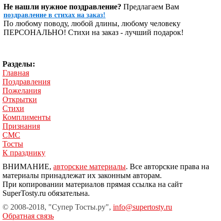
Не нашли нужное поздравление?
Предлагаем Вам
поздравление в стихах на заказ!
По любому поводу, любой длины, любому человеку
ПЕРСОНАЛЬНО! Стихи на заказ - лучший подарок!
Разделы:
Главная
Поздравления
Пожелания
Открытки
Стихи
Комплименты
Признания
СМС
Тосты
К празднику
ВНИМАНИЕ,
авторские материалы
. Все авторские права на
материалы принадлежат их законным авторам.
При копировании материалов прямая ссылка на сайт
SuperTosty.ru обязательна.
© 2008-2018, "Супер Тосты.ру",
info@supertosty.ru
Обратная связь