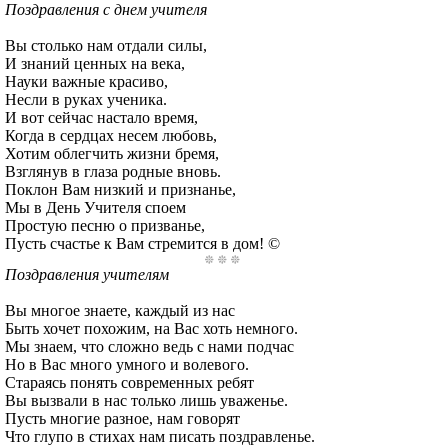
Поздравления с днем учителя
Вы столько нам отдали силы,
И знаний ценных на века,
Науки важные красиво,
Несли в руках ученика.
И вот сейчас настало время,
Когда в сердцах несем любовь,
Хотим облегчить жизни бремя,
Взглянув в глаза родные вновь.
Поклон Вам низкий и признанье,
Мы в День Учителя споем
Простую песню о призванье,
Пусть счастье к Вам стремится в дом! ©
Поздравления учителям
Вы многое знаете, каждый из нас
Быть хочет похожим, на Вас хоть немного.
Мы знаем, что сложно ведь с нами подчас
Но в Вас много умного и волевого.
Стараясь понять современных ребят
Вы вызвали в нас только лишь уваженье.
Пусть многие разное, нам говорят
Что глупо в стихах нам писать поздравленье.