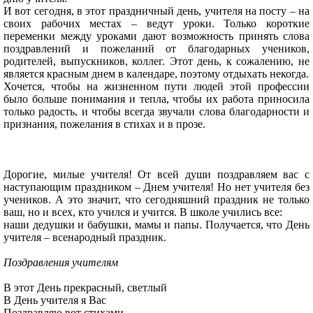
И вот сегодня, в этот праздничный день, учителя на посту – на
своих рабочих местах – ведут уроки. Только короткие
переменки между уроками дают возможность принять слова
поздравлений и пожеланий от благодарных учеников,
родителей, выпускников, коллег. Этот день, к сожалению, не
является красным днем в календаре, поэтому отдыхать некогда.
Хочется, чтобы на жизненном пути людей этой профессии
было больше понимания и тепла, чтобы их работа приносила
только радость, и чтобы всегда звучали слова благодарности и
признания, пожелания в стихах и в прозе.
Дорогие, милые учителя! От всей души поздравляем вас с
наступающим праздником – Днем учителя! Но нет учителя без
учеников. А это значит, что сегодняшний праздник не только
ваш, но и всех, кто учился и учится. В школе учились все:
наши дедушки и бабушки, мамы и папы. Получается, что День
учителя – всенародный праздник.
Поздравления учителям
В этот День прекрасный, светлый
В День учителя я Вас
Поздравляю вот стихами