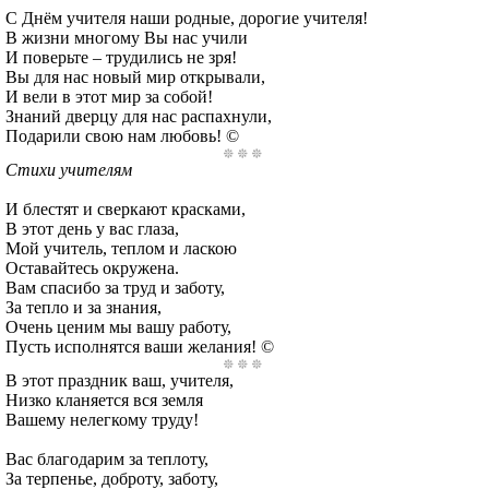
С Днём учителя наши родные, дорогие учителя!
В жизни многому Вы нас учили
И поверьте – трудились не зря!
Вы для нас новый мир открывали,
И вели в этот мир за собой!
Знаний дверцу для нас распахнули,
Подарили свою нам любовь! ©
Стихи учителям
И блестят и сверкают красками,
В этот день у вас глаза,
Мой учитель, теплом и ласкою
Оставайтесь окружена.
Вам спасибо за труд и заботу,
За тепло и за знания,
Очень ценим мы вашу работу,
Пусть исполнятся ваши желания! ©
В этот праздник ваш, учителя,
Низко кланяется вся земля
Вашему нелегкому труду!
Вас благодарим за теплоту,
За терпенье, доброту, заботу,