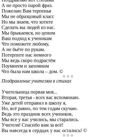
А не просто парой фраз.
Пожелаю Вам терпенья
Мы не образцовый класс
Но мы знаем, что хотите
Сделать вы людей из нас.
Мы брыкаемся, но ценим
Ваш подход к ученикам
Что поможете любому,
А не бьёте по рукам.
Потерпите нас немного
Мы ведь скоро подрастём
Поумнеем и запомним
Что была нам школа – дом. ©
Поздравление учителям в стихах
Учительница первая моя...
Вторая, третья - всех вас вспоминаю.
Уже детей отправил в школу я,
Но, всё равно, по тем годам скучаю.
Ведь это праздник всех учеников,
Мы все у вас учились, мы старались.
Учителя! Спасибо вам за всё!
Вы навсегда в сердцах у нас остались! ©