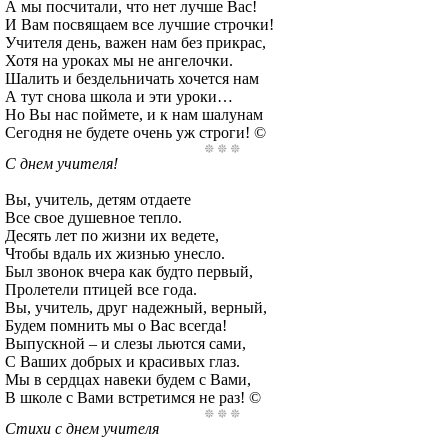
А мы посчитали, что нет лучше Вас!
И Вам посвящаем все лучшие строчки!
Учителя день, важен нам без прикрас,
Хотя на уроках мы не ангелочки.
Шалить и бездельничать хочется нам
А тут снова школа и эти уроки…
Но Вы нас поймете, и к нам шалунам
Сегодня не будете очень уж строги! ©
С днем учителя!
Вы, учитель, детям отдаете
Все свое душевное тепло.
Десять лет по жизни их ведете,
Чтобы вдаль их жизнью унесло.
Был звонок вчера как будто первый,
Пролетели птицей все года.
Вы, учитель, друг надежный, верный,
Будем помнить мы о Вас всегда!
Выпускной – и слезы льются сами,
С Ваших добрых и красивых глаз.
Мы в сердцах навеки будем с Вами,
В школе с Вами встретимся не раз! ©
Стихи с днем учителя