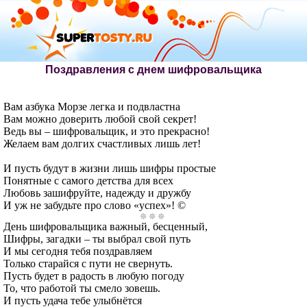
Поздравления с днем шифровальщика
Вам азбука Морзе легка и подвластна
Вам можно доверить любой свой секрет!
Ведь вы – шифровальщик, и это прекрасно!
Желаем вам долгих счастливых лишь лет!
И пусть будут в жизни лишь шифры простые
Понятные с самого детства для всех
Любовь зашифруйте, надежду и дружбу
И уж не забудьте про слово «успех»! ©
День шифровальщика важный, бесценный,
Шифры, загадки – ты выбрал свой путь
И мы сегодня тебя поздравляем
Только старайся с пути не свернуть.
Пусть будет в радость в любую погоду
То, что работой ты смело зовешь.
И пусть удача тебе улыбнётся