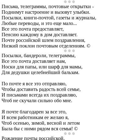
Письма, телеграммы, почтовые открытки -
Поднимут настроение и вызовут улыбки.
Посылки, книги-почтой, газеты и журналы,
Любые переводы, и это еще мало...
Все это почта предоставляет,
Пенсию каждому в дом доставляет.
Почте российской шлем поздравления,
Низкий поклон почтовым отделениям. ©
Посылки, бандероли, телеграммы,
Все это почта доставляет нам,
Носки для папы, или шарф для мамы,
Для дедушки целебнейший бальзам.
По почте я все это отправляю,
Чтобы доставить радость всей семье,
И письмами всегда их поздравляю,
Чтоб не скучали сильно обо мне.
Я почте благодарен за все это,
И всем работникам ее желаю я,
Чтоб осенью, зимой, весной и летом
Была бы с ними рядом вся семья! ©
Рождение почты российской,