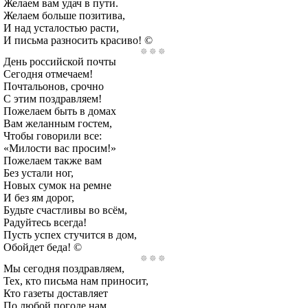
Желаем вам удач в пути.
Желаем больше позитива,
И над усталостью расти,
И письма разносить красиво! ©
День российской почты
Сегодня отмечаем!
Почтальонов, срочно
С этим поздравляем!
Пожелаем быть в домах
Вам желанным гостем,
Чтобы говорили все:
«Милости вас просим!»
Пожелаем также вам
Без устали ног,
Новых сумок на ремне
И без ям дорог,
Будьте счастливы во всём,
Радуйтесь всегда!
Пусть успех стучится в дом,
Обойдет беда! ©
Мы сегодня поздравляем,
Тех, кто письма нам приносит,
Кто газеты доставляет
По любой погоде нам.