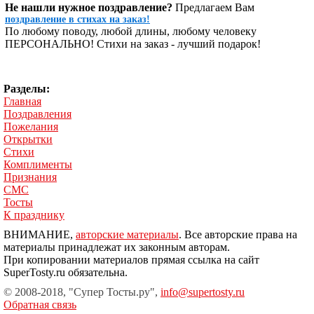
Не нашли нужное поздравление?
Предлагаем Вам
поздравление в стихах на заказ!
По любому поводу, любой длины, любому человеку
ПЕРСОНАЛЬНО! Стихи на заказ - лучший подарок!
Разделы:
Главная
Поздравления
Пожелания
Открытки
Стихи
Комплименты
Признания
СМС
Тосты
К празднику
ВНИМАНИЕ,
авторские материалы
. Все авторские права на
материалы принадлежат их законным авторам.
При копировании материалов прямая ссылка на сайт
SuperTosty.ru обязательна.
© 2008-2018, "Супер Тосты.ру",
info@supertosty.ru
Обратная связь