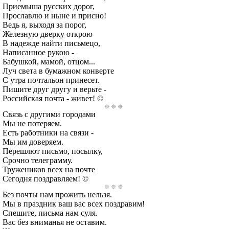
Приемыша русских дорог,
Прославлю и ныне и присно!
Ведь я, выходя за порог,
Железную дверку открою
В надежде найти письмецо,
Написанное рукою -
Бабушкой, мамой, отцом...
Луч света в бумажном конверте
С утра почтальон принесет.
Пишите друг другу и верьте -
Российская почта - живет! ©
Связь с другими городами
Мы не потеряем.
Есть работники на связи -
Мы им доверяем.
Перешлют письмо, посылку,
Срочно телеграмму.
Тружеников всех на почте
Сегодня поздравляем! ©
Без почты нам прожить нельзя.
Мы в праздник ваш вас всех поздравим!
Спешите, письма нам суля.
Вас без вниманья не оставим.