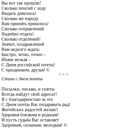
Вы вот так прошли!
Сколько пенсий с ходу
Выдать довелось!
Сколько же народу
Вам принять пришлось!
Сколько отправлений
Надобно отдать!
Сколько отделений!
Значит, поздравлений
Вам недолго ждать:
Быстро, четко, точно –
И́наче нельзя –
С Днем российской почты!
С праздником, друзья! ©
Стихи с днем почты
Посылки, письма, и газеты
Всегда найдут свой адресат!
Я с благодарностью за это
С Днем почты Вас поздравить рад!
Житейских радостей желаю!
Здоровья близким и родным!
И пусть судьба Вас оставляет
Здоровым, сильным, молодым! ©