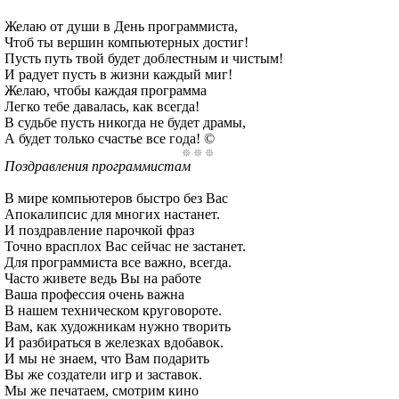
Желаю от души в День программиста,
Чтоб ты вершин компьютерных достиг!
Пусть путь твой будет доблестным и чистым!
И радует пусть в жизни каждый миг!
Желаю, чтобы каждая программа
Легко тебе давалась, как всегда!
В судьбе пусть никогда не будет драмы,
А будет только счастье все года! ©
Поздравления программистам
В мире компьютеров быстро без Вас
Апокалипсис для многих настанет.
И поздравление парочкой фраз
Точно врасплох Вас сейчас не застанет.
Для программиста все важно, всегда.
Часто живете ведь Вы на работе
Ваша профессия очень важна
В нашем техническом круговороте.
Вам, как художникам нужно творить
И разбираться в железках вдобавок.
И мы не знаем, что Вам подарить
Вы же создатели игр и заставок.
Мы же печатаем, смотрим кино