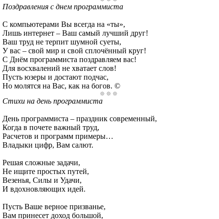
Поздравления с днем программиста
С компьютерами Вы всегда на «ты»,
Лишь интернет – Ваш самый лучший друг!
Ваш труд не терпит шумной суеты,
У вас – свой мир и свой сплочённый круг!
С Днём программиста поздравляем вас!
Для восхвалений не хватает слов!
Пусть юзеры и достают подчас,
Но молятся на Вас, как на богов. ©
Стихи на день программиста
День программиста – праздник современный,
Когда в почете важный труд,
Расчетов и программ примеры…
Владыки цифр, Вам салют.
Решая сложные задачи,
Не ищите простых путей,
Везенья, Силы и Удачи,
И вдохновляющих идей.
Пусть Ваше верное призванье,
Вам принесет доход большой,