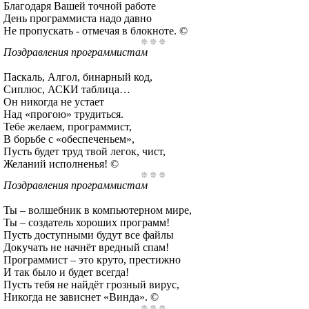
Благодаря Вашей точной работе
День программиста надо давно
Не пропускать - отмечая в блокноте. ©
Поздравления программистам
Паскаль, Алгол, бинарный код,
Сиплюс, АСКИ таблица…
Он никогда не устает
Над «прогою» трудиться.
Тебе желаем, программист,
В борьбе с «обеспеченьем»,
Пусть будет труд твой легок, чист,
Желаний исполненья! ©
Поздравления программистам
Ты – волшебник в компьютерном мире,
Ты – создатель хороших программ!
Пусть доступными будут все файлы
Докучать не начнёт вредный спам!
Программист – это круто, престижно
И так было и будет всегда!
Пусть тебя не найдёт грозный вирус,
Никогда не зависнет «Винда». ©