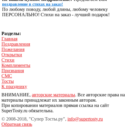
поздравление в стихах на заказ!
По любому поводу, любой длины, любому человеку
ПЕРСОНАЛЬНО! Стихи на заказ - лучший подарок!
Разделы:
Главная
Поздравления
Пожелания
Открытки
Стихи
Комплименты
Признания
СМС
Тосты
К празднику
ВНИМАНИЕ,
авторские материалы
. Все авторские права на
материалы принадлежат их законным авторам.
При копировании материалов прямая ссылка на сайт
SuperTosty.ru обязательна.
© 2008-2018, "Супер Тосты.ру",
info@supertosty.ru
Обратная связь