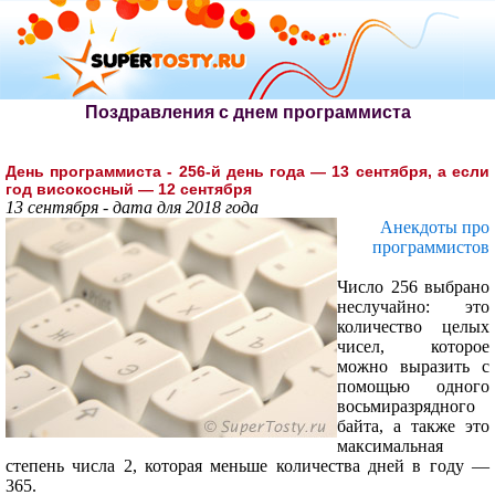
Поздравления с днем программиста
День программиста - 256-й день года — 13 сентября, а если
год високосный — 12 сентября
13 сентября - дата для 2018 года
Анекдоты про
программистов
Число 256 выбрано
неслучайно: это
количество целых
чисел, которое
можно выразить с
помощью одного
восьмиразрядного
байта, а также это
максимальная
степень числа 2, которая меньше количества дней в году —
365.