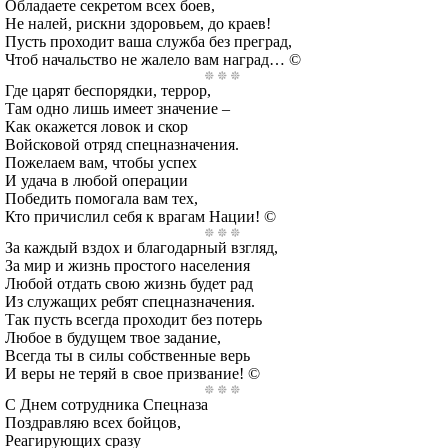
Обладаете секретом всех боев,
Не налей, рискни здоровьем, до краев!
Пусть проходит ваша служба без преград,
Чтоб начальство не жалело вам наград… ©
Где царят беспорядки, террор,
Там одно лишь имеет значение –
Как окажется ловок и скор
Войсковой отряд спецназначения.
Пожелаем вам, чтобы успех
И удача в любой операции
Победить помогала вам тех,
Кто причислил себя к врагам Нации! ©
За каждый вздох и благодарный взгляд,
За мир и жизнь простого населения
Любой отдать свою жизнь будет рад
Из служащих ребят спецназначения.
Так пусть всегда проходит без потерь
Любое в будущем твое задание,
Всегда ты в силы собственные верь
И веры не теряй в свое призвание! ©
С Днем сотрудника Спецназа
Поздравляю всех бойцов,
Реагирующих сразу