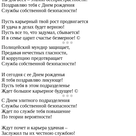
Поздравляю тебя с Днем рождения
Службы собственной безопасности!
Пусть карьерный твой рост продвигается
И удача в делах будет верною!
Пусть все то, что задумал, сбывается!
И в семье царит счастье безмерное! ©
Полицейский мундир защищает,
Предавая нечестных гласности,
И коррупцию предотвращает
Служба собственной безопасности!
И сегодня с ее Днем рожденья
Я тебя поздравляю ликующе!
Пусть тебя в этом подразделенье
Ждет большое карьерное будущее! ©
С Днем элитного подразделения
Службы собственной безопасности!
Ждет по службе тебя повышение
По теории вероятности!
Ждут почет и карьера удачная –
Заслужил ты их честною службою!