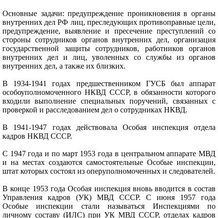
Основные задачи: предупреждение проникновения в органы
внутренних дел РФ лиц, преследующих противоправные цели,
предупреждение, выявление и пресечение преступлений со
стороны сотрудников органов внутренних дел, организация
государственной защиты сотрудников, работников органов
внутренних дел и лиц, уволенных со службы из органов
внутренних дел, а также их близких.
В 1934-1941 годах предшественником ГУСБ был аппарат
особоуполномоченного НКВД СССР, в обязанности которого
входили выполнение специальных поручений, связанных с
проверкой и расследованием дел о сотрудниках НКВД.
В 1941-1947 годах действовала Особая инспекция отдела
кадров НКВД СССР.
С 1947 года и по март 1953 года в центральном аппарате МВД
и на местах создаются самостоятельные Особые инспекции,
штат которых состоял из оперуполномоченных и следователей.
В конце 1953 года Особая инспекция вновь вводится в состав
Управления кадров (УК) МВД СССР. С июня 1957 года
Особые инспекции стали называться Инспекциями по
личному составу (ИЛС) при УК МВД СССР, отделах кадров