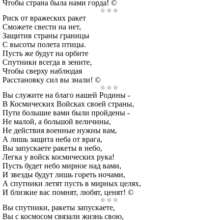
Чтобы страна была нами горда! ©
Риск от вражеских ракет
Сможете свести на нет,
Защитив страны границы
С высоты полета птицы.
Пусть же будут на орбите
Спутники всегда в зените,
Чтобы сверху наблюдая
Расстановку сил вы знали! ©
Вы служите на благо нашей Родины -
В Космических Войсках своей страны,
Пути большие вами были пройдены -
Не малой, а большой величины,
Не действия военные нужны вам,
А лишь защита неба от врага,
Вы запускаете ракеты в небо,
Легка у войск космических рука!
Пусть будет небо мирное над вами,
И звезды будут лишь гореть ночами,
А спутники летят пусть в мирных целях,
И близкие вас помнят, любят, ценят! ©
Вы спутники, ракеты запускаете,
Вы с космосом связали жизнь свою,