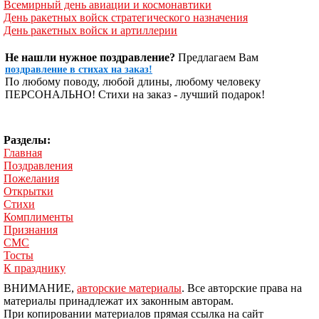
Всемирный день авиации и космонавтики
День ракетных войск стратегического назначения
День ракетных войск и артиллерии
Не нашли нужное поздравление?
Предлагаем Вам
поздравление в стихах на заказ!
По любому поводу, любой длины, любому человеку
ПЕРСОНАЛЬНО! Стихи на заказ - лучший подарок!
Разделы:
Главная
Поздравления
Пожелания
Открытки
Стихи
Комплименты
Признания
СМС
Тосты
К празднику
ВНИМАНИЕ,
авторские материалы
. Все авторские права на
материалы принадлежат их законным авторам.
При копировании материалов прямая ссылка на сайт